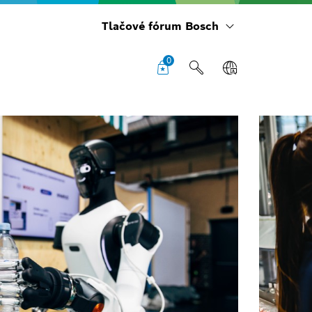
Tlačové fórum Bosch
0