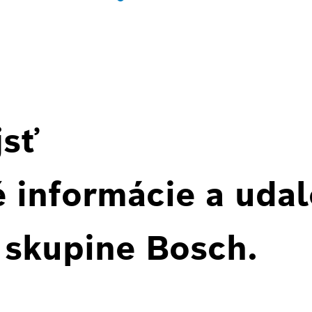
jsť
 informácie a udal
 skupine Bosch.