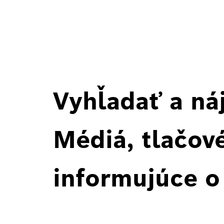
Vyhľadať a ná
Médiá, tlačové
informujúce o