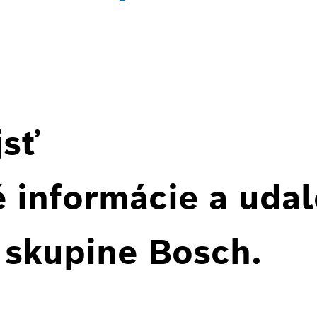
jsť
 informácie a udal
 skupine Bosch.