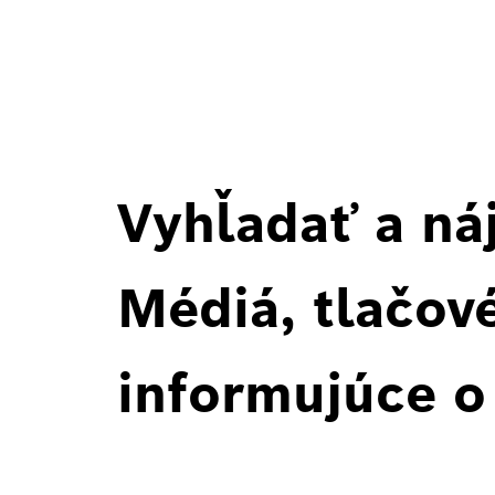
Vyhľadať a ná
Médiá, tlačové
informujúce o