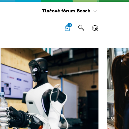
Tlačové fórum Bosch
0