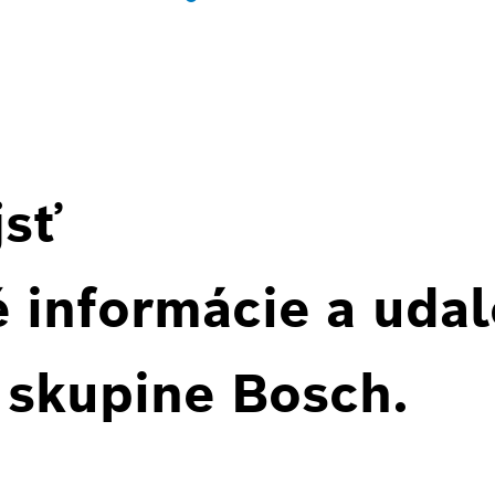
jsť
 informácie a udal
 skupine Bosch.