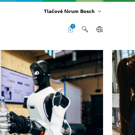
Tlačové fórum Bosch
0