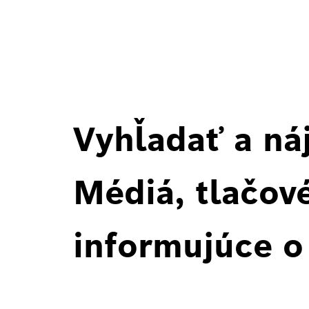
Vyhľadať a ná
Médiá, tlačové
informujúce o