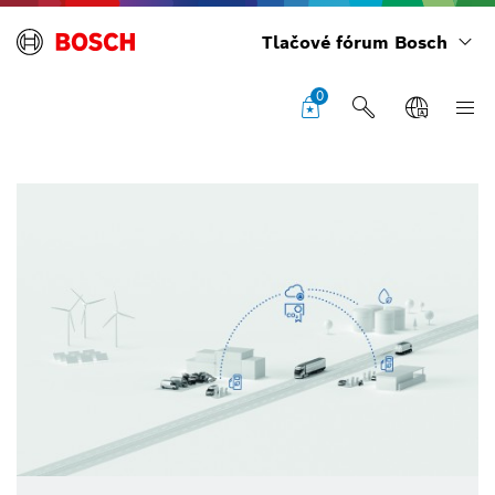
Tlačové fórum Bosch
0