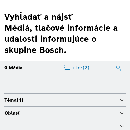
Vyhľadať a nájsť
Médiá, tlačové informácie a
udalosti informujúce o
skupine Bosch.
0
Média
Filter
(2)
Téma
(1)
Oblasť