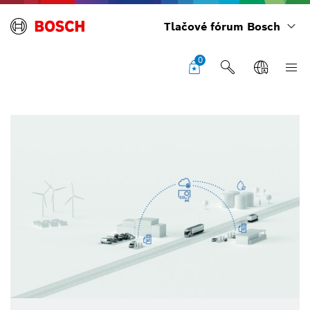
Tlačové fórum Bosch
0