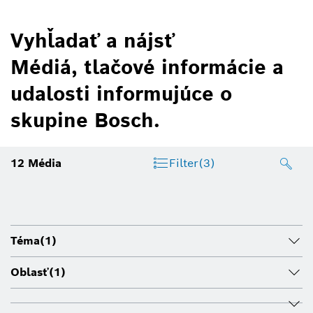
Vyhľadať a nájsť
Médiá, tlačové informácie a
udalosti informujúce o
skupine Bosch.
12
Média
Filter
(3)
Téma
(1)
Oblasť
(1)