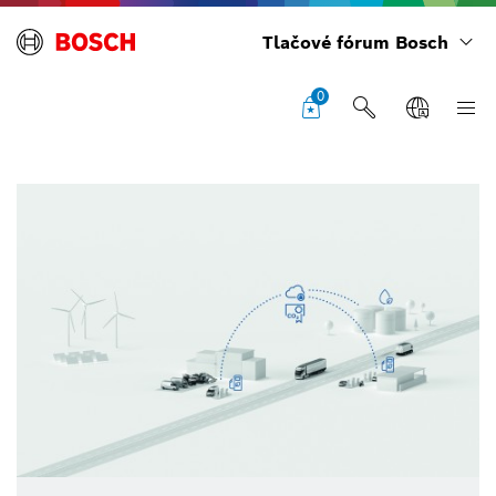
Tlačové fórum Bosch
0