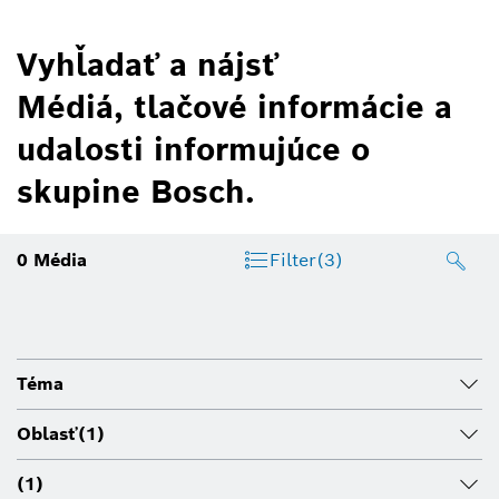
Vyhľadať a nájsť
Médiá, tlačové informácie a
udalosti informujúce o
skupine Bosch.
0
Média
Filter
(3)
Téma
Oblasť
(1)
(1)