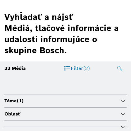
Vyhľadať a nájsť
Médiá, tlačové informácie a
udalosti informujúce o
skupine Bosch.
33
Média
Filter
(2)
Téma
(1)
Oblasť