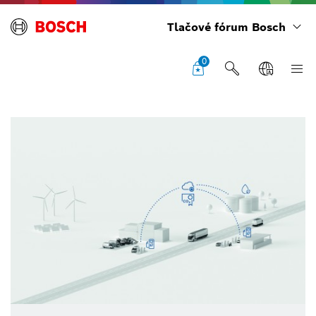
Tlačové fórum Bosch
0