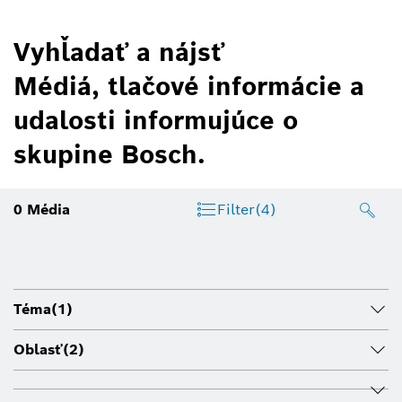
Vyhľadať a nájsť
Médiá, tlačové informácie a
udalosti informujúce o
skupine Bosch.
0
Média
Filter
(4)
Téma
(1)
Oblasť
(2)