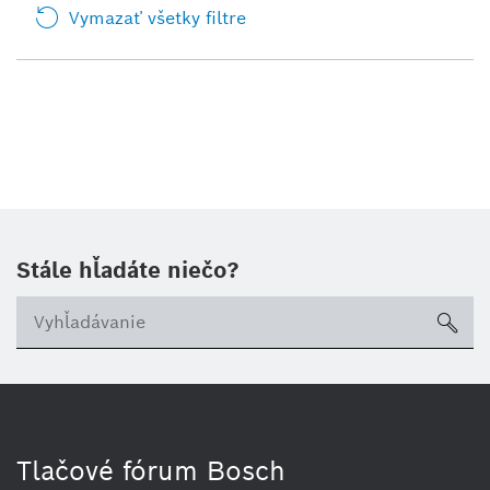
Vymazať všetky filtre
Stále hľadáte niečo?
sea
Tlačové fórum Bosch