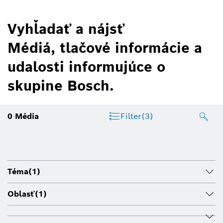
Vyhľadať a nájsť
Médiá, tlačové informácie a
udalosti informujúce o
skupine Bosch.
0
Média
Filter
(3)
Téma
(1)
Oblasť
(1)