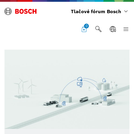
Tlačové fórum Bosch
0