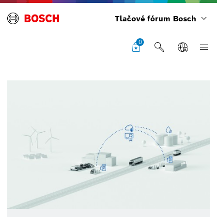
Tlačové fórum Bosch
0