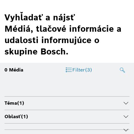
Vyhľadať a nájsť
Médiá, tlačové informácie a
udalosti informujúce o
skupine Bosch.
0
Média
Filter
(3)
Téma
(1)
Oblasť
(1)