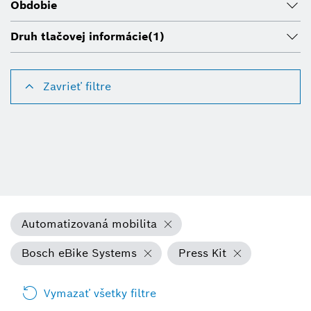
Obdobie
Druh tlačovej informácie
(1)
Zavrieť filtre
Automatizovaná mobilita
Bosch eBike Systems
Press Kit
Vymazať všetky filtre