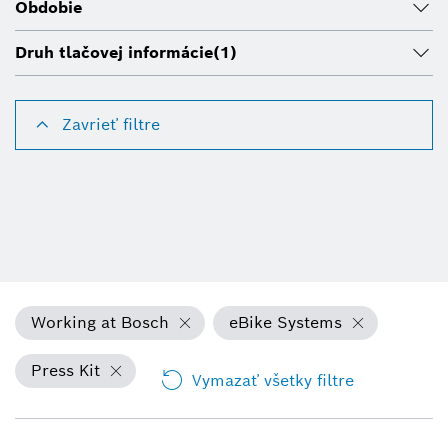
Obdobie
Druh tlačovej informácie
(1)
Zavrieť filtre
Working at Bosch
eBike Systems
Press Kit
Vymazať všetky filtre