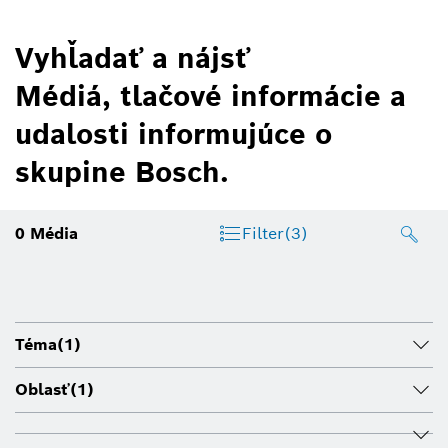
Vyhľadať a nájsť
Médiá, tlačové informácie a
udalosti informujúce o
skupine Bosch.
0
Média
Filter
(3)
Téma
(1)
Oblasť
(1)