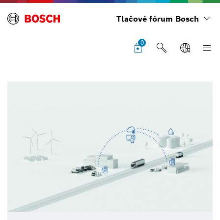
Tlačové fórum Bosch
0