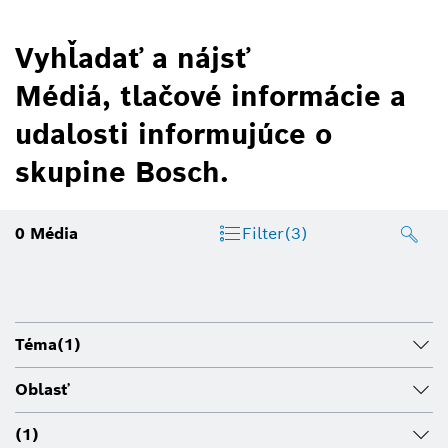
Vyhľadať a nájsť
Médiá, tlačové informácie a
udalosti informujúce o
skupine Bosch.
0
Média
Filter
(3)
Téma
(1)
Oblasť
(1)