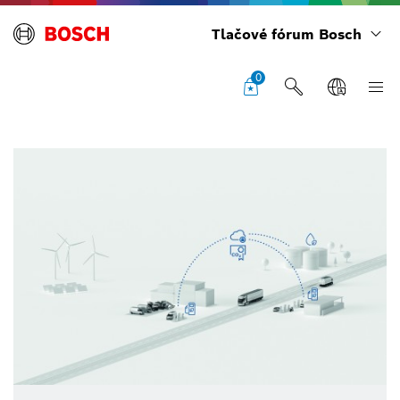
Tlačové fórum Bosch
0