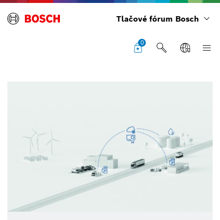
Tlačové fórum Bosch
0