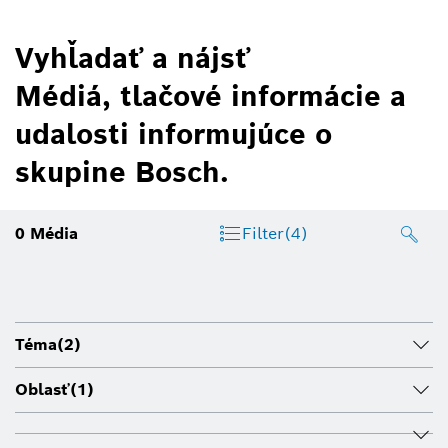
Vyhľadať a nájsť
Médiá, tlačové informácie a
udalosti informujúce o
skupine Bosch.
0
Média
Filter
(4)
Téma
(2)
Oblasť
(1)