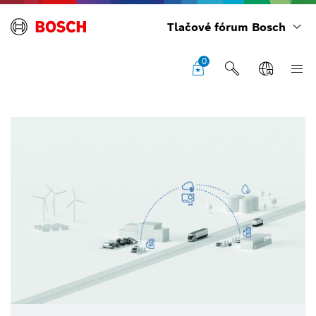
Tlačové fórum Bosch
0