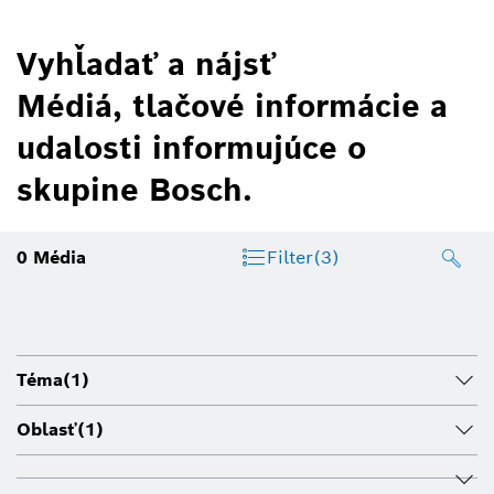
Vyhľadať a nájsť
Médiá, tlačové informácie a
udalosti informujúce o
skupine Bosch.
0
Média
Filter
(3)
Téma
(1)
Oblasť
(1)