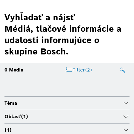
Vyhľadať a nájsť
Médiá, tlačové informácie a
udalosti informujúce o
skupine Bosch.
0
Média
Filter
(2)
Téma
Oblasť
(1)
(1)