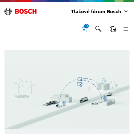
Tlačové fórum Bosch
0