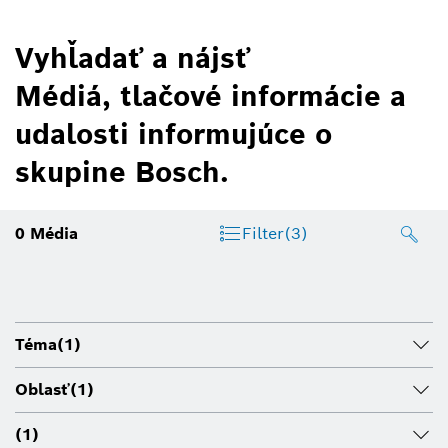
Vyhľadať a nájsť
Médiá, tlačové informácie a
udalosti informujúce o
skupine Bosch.
0
Média
Filter
(3)
Téma
(1)
Oblasť
(1)
(1)