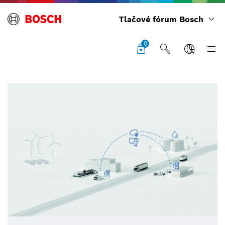
Tlačové fórum Bosch
0