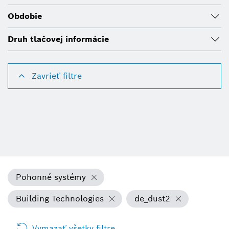
Obdobie
Druh tlačovej informácie
Zavrieť filtre
Pohonné systémy
Building Technologies
de_dust2
Vymazať všetky filtre