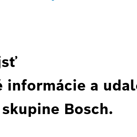
jsť
 informácie a udal
 skupine Bosch.