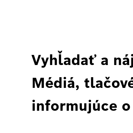
Vyhľadať a ná
Médiá, tlačové
informujúce o