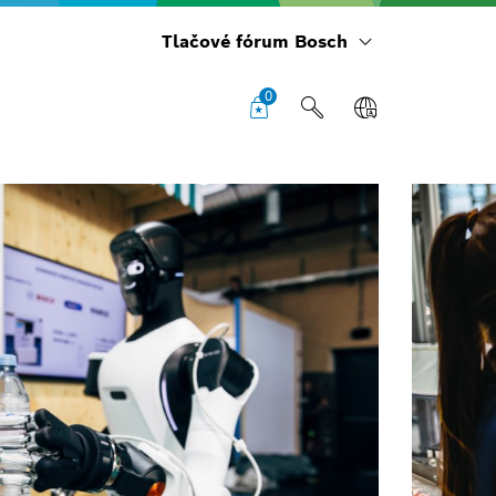
Tlačové fórum Bosch
0