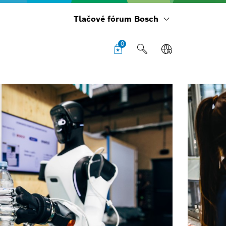
Tlačové fórum Bosch
0