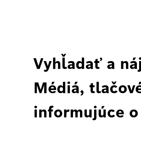
Vyhľadať a ná
Médiá, tlačové
informujúce o