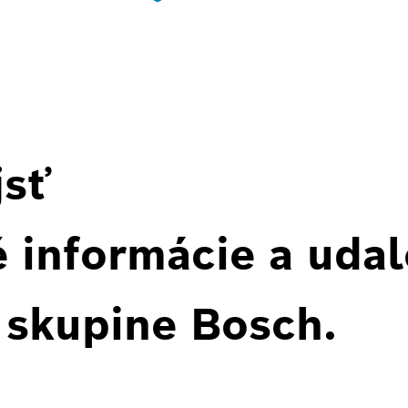
jsť
 informácie a udal
 skupine Bosch.