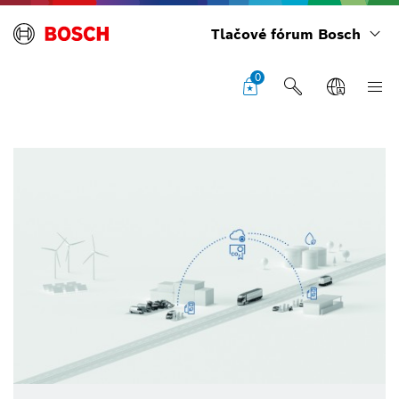
Tlačové fórum Bosch
0