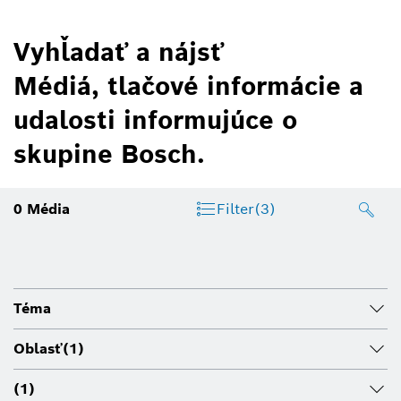
Vyhľadať a nájsť
Médiá, tlačové informácie a
udalosti informujúce o
skupine Bosch.
0
Média
Filter
(3)
Téma
Oblasť
(1)
(1)