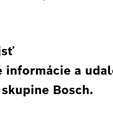
jsť
 informácie a udal
 skupine Bosch.