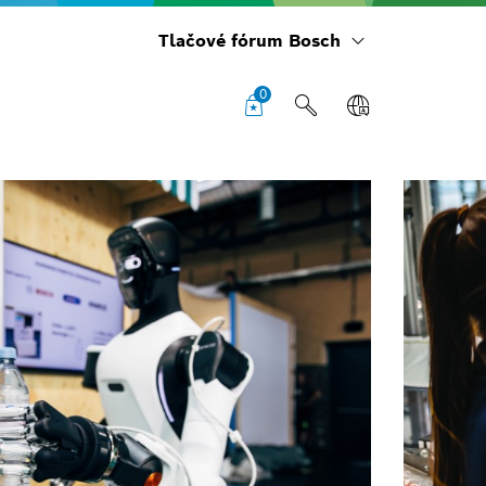
Tlačové fórum Bosch
0