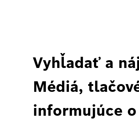
Vyhľadať a ná
Médiá, tlačové
informujúce o