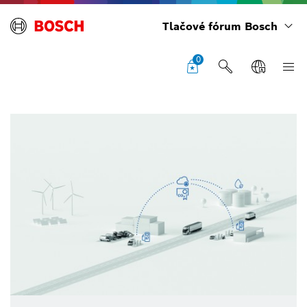
Tlačové fórum Bosch
0