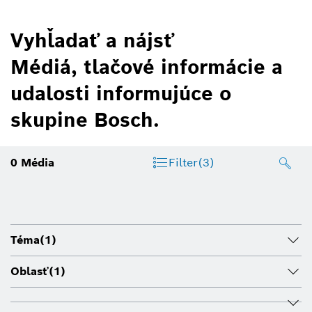
Vyhľadať a nájsť
Médiá, tlačové informácie a
udalosti informujúce o
skupine Bosch.
0
Média
Filter
(3)
Téma
(1)
Oblasť
(1)