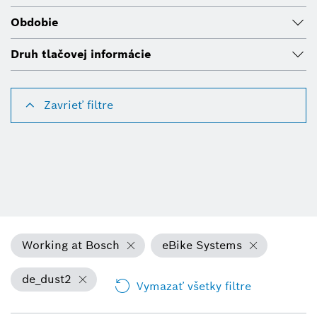
Obdobie
Druh tlačovej informácie
Zavrieť filtre
Working at Bosch
eBike Systems
de_dust2
Vymazať všetky filtre