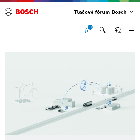
Tlačové fórum Bosch
0