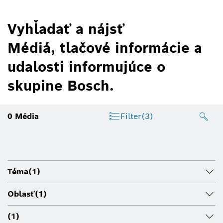
Vyhľadať a nájsť
Médiá, tlačové informácie a
udalosti informujúce o
skupine Bosch.
0
Média
Filter
(3)
Téma
(1)
Oblasť
(1)
(1)