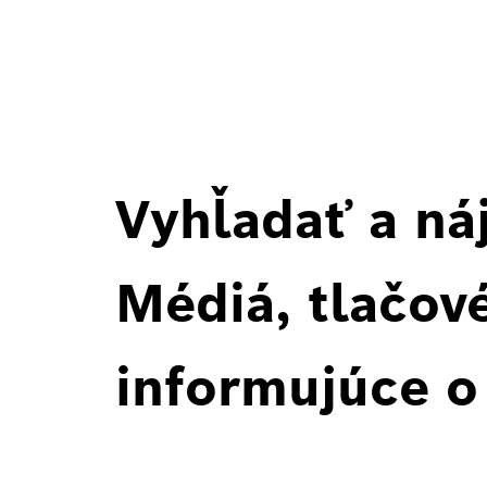
Vyhľadať a ná
Médiá, tlačové
informujúce o