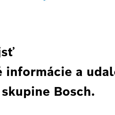
jsť
 informácie a udal
 skupine Bosch.