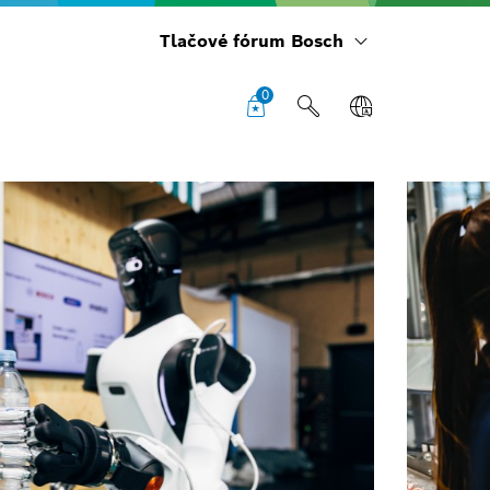
Tlačové fórum Bosch
0