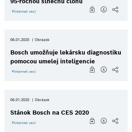
95-ročnou slnečnú clonu
Internet vecí
06.01.2020
Obrázok
Bosch umožňuje lekársku diagnostiku
pomocou umelej inteligencie
Internet vecí
06.01.2020
Obrázok
Stánok Bosch na CES 2020
Internet vecí