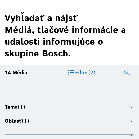
Vyhľadať a nájsť
Médiá, tlačové informácie a
udalosti informujúce o
skupine Bosch.
14
Média
Filter
(2)
Téma
(1)
Oblasť
(1)