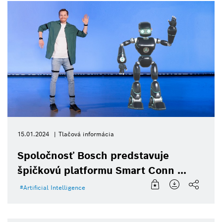
15.01.2024
Tlačová informácia
Spoločnosť Bosch predstavuje
špičkovú platformu Smart Conn ...
Artificial Intelligence