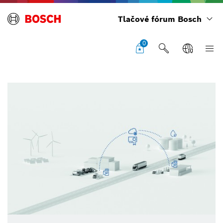
Tlačové fórum Bosch
0