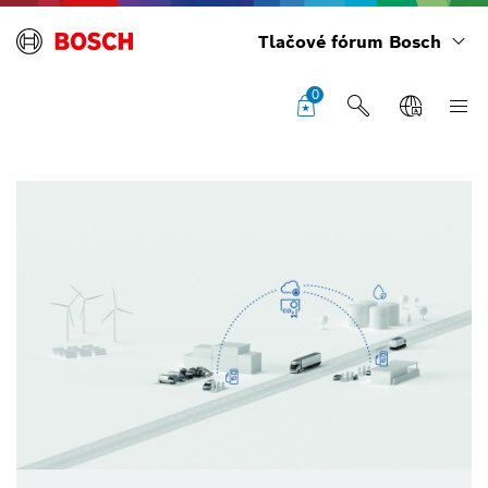
Tlačové fórum Bosch
0