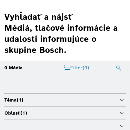
Vyhľadať a nájsť
Médiá, tlačové informácie a
udalosti informujúce o
skupine Bosch.
0
Média
Filter
(3)
Téma
(1)
Oblasť
(1)