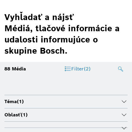
Vyhľadať a nájsť
Médiá, tlačové informácie a
udalosti informujúce o
skupine Bosch.
88
Média
Filter
(2)
Téma
(1)
Oblasť
(1)