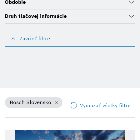
Obdobie
Druh tlačovej informácie
Zavrieť filtre
Bosch Slovensko
Vymazať všetky filtre