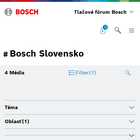
Tlačové fórum Bosch
0
Bosch Slovensko
#
4
Média
Filter
(1)
Téma
Oblasť
(1)