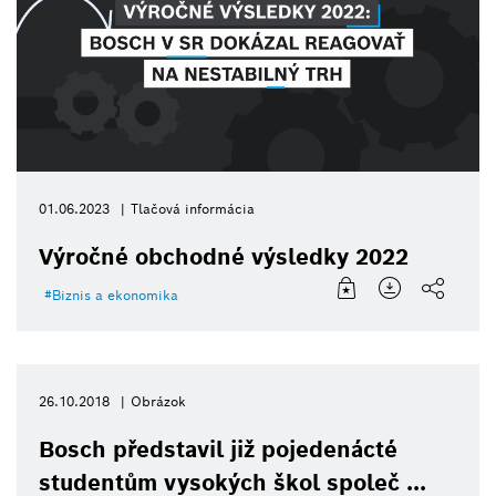
01.06.2023
Tlačová informácia
Výročné obchodné výsledky 2022
Biznis a ekonomika
26.10.2018
Obrázok
Bosch představil již pojedenácté
studentům vysokých škol společ ...