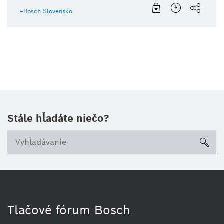
Bosch Slovensko
Stále hľadáte niečo?
sea
Tlačové fórum Bosch